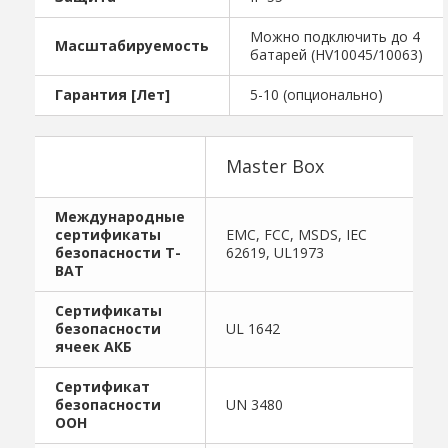
Можно подключить до 4
Масштабируемость
батарей (HV10045/10063)
Гарантия [Лет]
5-10 (опционально)
Master Box
Международные
сертификаты
EMC, FCC, MSDS, IEC
безопасности T-
62619, UL1973
BAT
Cертификаты
безопасности
UL 1642
ячеек АКБ
Сертификат
безопасности
UN 3480
ООН