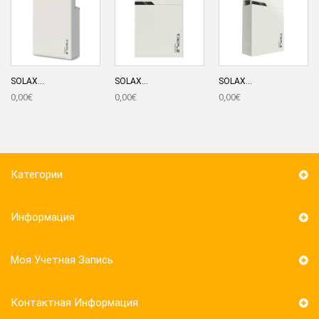
SOLAX...
SOLAX...
SOLAX...
0,00€
0,00€
0,00€
Категории
Информация
Моя Учетная Запись
Контактная Информация