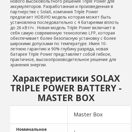
нового высоковольтного решения Triple Power для
аккумуляторов. Разработанная и произведенная в
партнерстве с SolaX, компания Triple Power
предлагает НОВУЮ модель которая может быть
установлена последовательно с 4 батареями вплоть
до 26 кВт/ч . Новая модель Triple Power включает в
себя самую современную технологию LFP, которая
обеспечивает более безопасную установку с более
широкими допусками по температуре. Имея 10-
летнюю гарантию и 90% глубину разряда, новая
батарея Triple Power представляет собой гибкое,
практичное, высокопроизводительное решение для
хранения энергии.
Характеристики SOLAX
TRIPLE POWER BATTERY -
MASTER BOX
Master Box
Номинальное
/