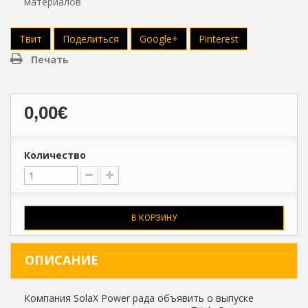
материалов
Твит
Поделиться
Google+
Pinterest
Печать
0,00€
Количество
В КОРЗИНУ
ОПИСАНИЕ
Компания SolaX Power рада объявить о выпуске