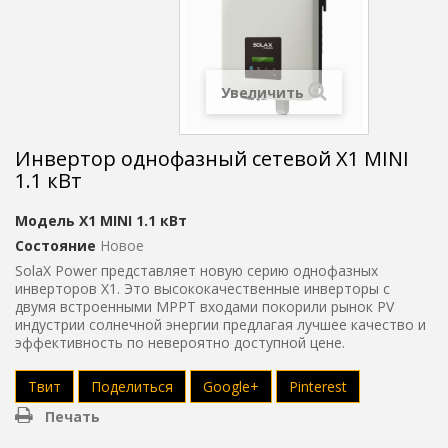
Увеличить
Инвертор однофазный сетевой X1 MINI
1.1 кВт
Модель
X1 MINI 1.1 кВт
Состояние
Новое
SolaX Power представляет новую серию однофазных
инверторов X1. Это высококачественные инверторы с
двумя встроенными МРРТ входами покорили рынок PV
индустрии солнечной энергии предлагая лучшее качество и
эффективность по невероятно доступной цене.
Твит
Поделиться
Google+
Pinterest
Печать