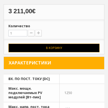
3 211,00€
Количество
В КОРЗИНУ
ХАРАКТЕРИСТИКИ
ВХ. ПО ПОСТ. ТОКУ [DC]
Макс. мощн.
подключаемых PV
1250
модулей [Вт-пик]
Макс. напр. пост. тока