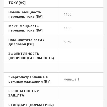
ТОКУ [AC]
Номин. мощность
1100
перемен. тока [ВА]
Макс. мощность
1100
перемен. тока [ВА]
Ном. частота сети /
50/60
диапазон [Гц]
ЭФФЕКТИВНОСТЬ
(ПРОИЗВОДИТЕЛЬНОСТЬ)
Энергопотребление в
меньше 1
режиме ожидания [Вт]
БЕЗОПАСНОСТЬ И
ЗАЩИТА
СТАНДАРТ (НОРМАТИВЫ)