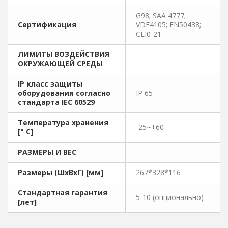
G98; SAA 4777;
Сертификация
VDE4105; EN50438;
CEI0-21
ЛИМИТЫ ВОЗДЕЙСТВИЯ
ОКРУЖАЮЩЕЙ СРЕДЫ
IP класс защиты
оборудования согласно
IP 65
стандарта IEC 60529
Температура хранения
-25~+60
[° C]
РАЗМЕРЫ И ВЕС
Размеры (ШхВхГ) [мм]
267*328*116
Стандартная гарантия
5-10 (опционально)
[лет]